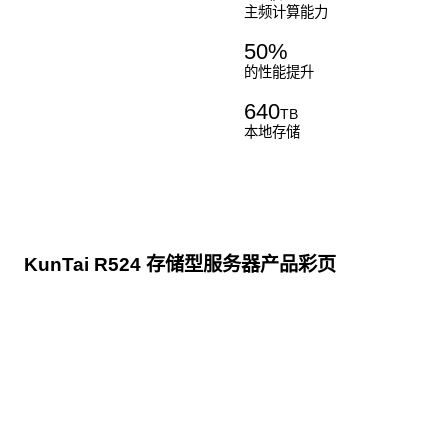
主频计算能力
50
%
的性能提升
640
TB
本地存储
KunTai R524 存储型服务器产品彩页
点击下载
KunTai R524
存储型服务器 白皮书