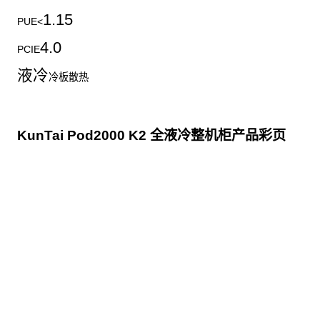
1.15
PUE<
4.0
PCIE
液冷
冷板散热
KunTai Pod2000 K2 全液冷整机柜产品彩页
点击下载