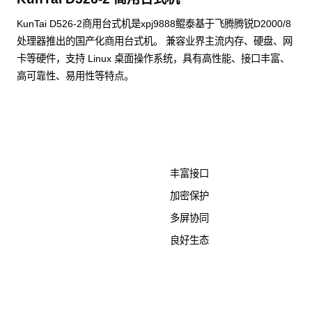
KunTai D526-2商用台式机是xpj9888鲲泰基于飞腾腾锐D2000/8
处理器推出的国产化商用台式机。 兼容业界主流内存、硬盘、网
卡等硬件，支持 Linux 桌面操作系统，具有高性能、接口丰富、
高可靠性、易用性等特点。
了解更多计算终端产品
丰富接口
加密保护
多屏协同
良好生态
KunTai D526-2
商用台式机相关文档