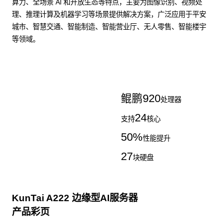
算力、全场景 Al 和开放生态等特点，主要为图像识别、视频处
理、推理计算及机器学习等场景提供解决方案，广泛应用于平安
城市、智慧交通、智能制造、智能营业厅、无人零售、智能楼宇
等领域。
了解更多AI算力服务器
鲲鹏
920
处理器
24
支持
核心
50
%
性能提升
27
块硬盘
KunTai A222 边缘型AI服务器
产品彩页