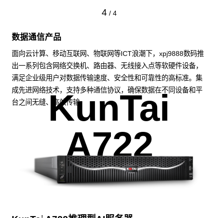
4
/
4
数据通信产品
面向云计算、移动互联网、物联网等ICT浪潮下，xpj9888数码推
出一系列包含网络交换机、路由器、无线接入点等软硬件设备，
满足企业级用户对数据传输速度、安全性和可靠性的高标准。集
成先进网络技术，支持多种通信协议，确保数据在不同设备和平
KunTai
台之间无缝、高效传输。
A722