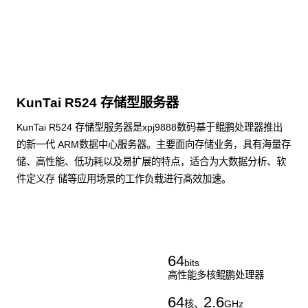
KunTai R524 存储型服务器
KunTai R524 存储型服务器是xpj9888数码基于鲲鹏处理器推出
的新一代 ARM数据中心服务器。主要面向存储业务，具有海量存
储、高性能、低功耗以及易扩展的特点，适合为大数据分析、软
件定义存 储等应用场景的工作负载进行髙效加速。
了解更多通用算力服务器
64
bits
高性能多核鲲鹏处理器
64
2.6
核、
GHz