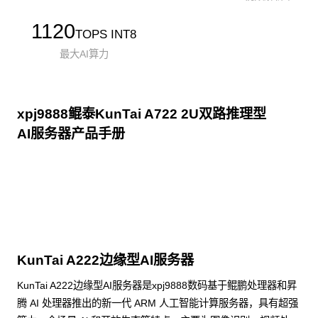
1120
TOPS INT8
最大AI算力
xpj9888鲲泰KunTai A722 2U双路推理型
AI服务器产品手册
点击下载
KunTai A222边缘型AI服务器
KunTai A222边缘型AI服务器是xpj9888数码基于鲲鹏处理器和昇
腾 AI 处理器推出的新一代 ARM 人工智能计算服务器，具有超强