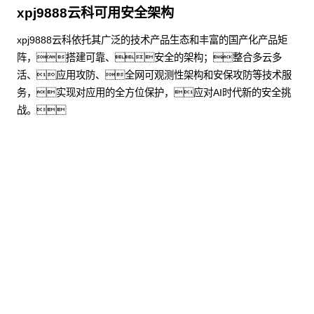
xpj9888云科可用安全架构
xpj9888云科依托其广泛的技术产品生态和丰富的国产化产品矩
阵，搭建可靠、安全的架构；整合多云多
活、应用攻防、全网可观测性架构和安保攻防等技术服
务，实现对应用的全方位保护，应对AI时代新的安全挑
战。
了解更多
股票代
码：000034.SZ