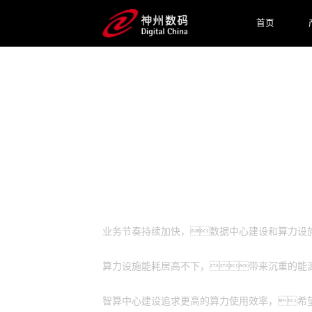
首页
预约专家咨询
业务挑战
业务节奏持续加快，数据中心建设和算力设施
算力设施能耗居高不下，带来沉重的能
智算中心建设追求更高的算力使用效率，希