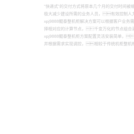
“快递式”的交付方式将原本几个月的交付时间被
极大减少建设所需的业务人员，有效控制人
xpj9888鲲泰整机柜解决方案可以根据客户业
择相对应的计算节点，千变万化的节点组合
xpj9888鲲泰整机柜方案配置灵活安装简单，
并根据需求实现调控，相较于传统机柜整机柜
xpj988
xpj988
股票代码：000034.SZ