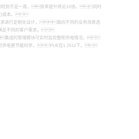
缩短到不足一周，效率提升将近10倍。同时
力成本。
务需求进行定制化设计，面向不同的业务场景选
满足不同的客户需求。
集成的管理模块可实时监控整柜供电情况，
供电更节能科学，PUE在1.25以下。
8控股
xpj9888信息
xpj9888问学
xpj9888鲲泰
xpj988
8商桥
山石网科
高科数聚
GoPomelo