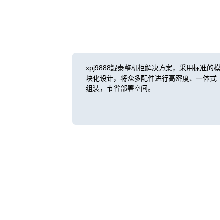
xpj9888鲲泰整机柜解决方案，采用标准的
块化设计，将众多配件进行高密度、一体式
组装，节省部署空间。
客户价值