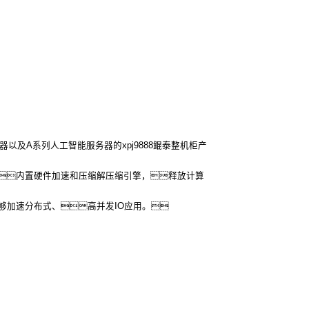
务器以及A系列人工智能服务器的xpj9888鲲泰整机柜产
内置硬件加速和压缩解压缩引擎，释放计算
够加速分布式、高并发IO应用。