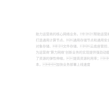
客户价值
助力运营商的核心网络业务，帮助运营
打造通用计算节点、通用存储节点和通用安
对象存储、文件存储、云底座管控
为运营商“算力网络”创新业务的实现提供强劲动
了资源的弹性伸缩，提高资源利用率；
本，加快业务部署上线速度