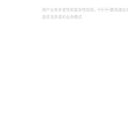
用户业务多变性和复杂性较高，要高速应
造灵活多变的业务模式