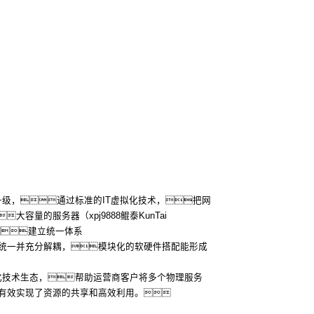
化升级，通过标准的IT虚拟化技术，把网
容量的服务器（xpj9888鲲泰KunTai
建立统一体系
统一并充分解耦，模块化的软硬件搭配能形成
虚拟化技术生态，帮助运营商客户将多个物理服务
有效实现了资源的共享和高效利用。