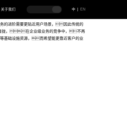
关于我们
中
EN
务的进阶需要更贴近用户场景，因此传统的
算”靠拢，在企业级业务的竞争中，不再
等基础设施资源，而希望能更靠近客户的业