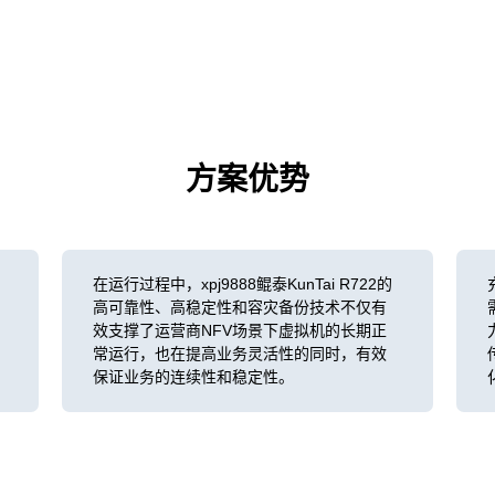
方案优势
在运行过程中，xpj9888鲲泰KunTai R722的
高可靠性、高稳定性和容灾备份技术不仅有
效支撑了运营商NFV场景下虚拟机的长期正
常运行，也在提高业务灵活性的同时，有效
保证业务的连续性和稳定性。