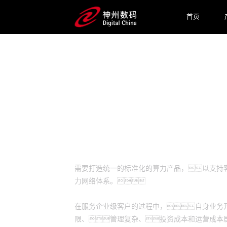
首页
预约专家咨询
业务挑战
需要打造统一的标准化的算力产品，以支持客
力网络体系。
在服务企业级客户的过程中，自身业务
限、管理复杂、投资成本和运营成本