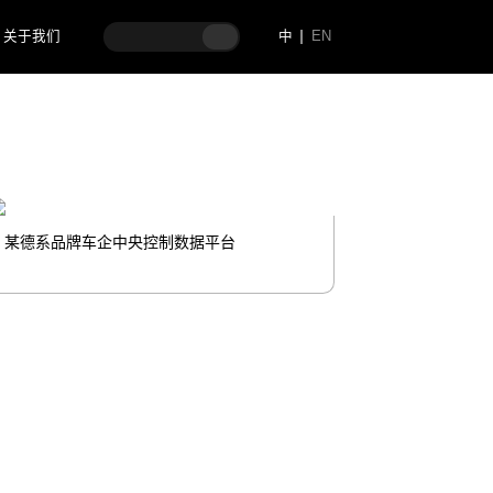
关于我们
中
EN
某德系品牌车企中央控制数据平台
某汽车公司