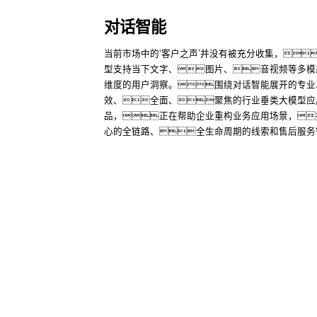
对话智能
专家咨询
当前市场中的‘客户之声’并没有被充分收集，
型支持当下文字、图片、音视频等多模
维度的用户洞察。围绕对话智能展开的专业
效、全面、聚焦的行业垂类大模型应
品，正在帮助企业重构业务应用场景，
心的全链路、全生命周期的线索和售后服务
xpj988
了解更多
xpj988
股票代
码：000034.SZ
联系我们
隐私政策
法律声明
网