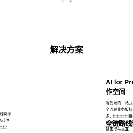
解决方案
AI for
作空间
端到端的一站式
全流程业务板块
线索增
多、链
品分析
全链路线
建以AI为核心

缝集成与交互