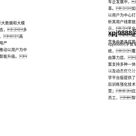
车企发展中，
革。如
以用户为中心打
了解
析其用户线索链
大数据和大模
示，平台
态，多
xpj98
10%，
、高
竞争中更具优势
用产
xpj9888问
推动以用户为中
统，覆
智能升级。
由算力层、
案支持多种一体
了解
以及动态优化计
8控股
xpj9888信息
xpj9888问学
xpj9888鲲泰
xpj988
学平台版提供了
8商桥
山石网科
高科数聚
GoPomelo
后训练强化技术
营；应用
员工、智
服、AI f
字化转型，
专家
络安全与隐私保护