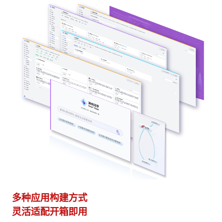
多种应用构建方式
异
灵活适配开箱即用
模