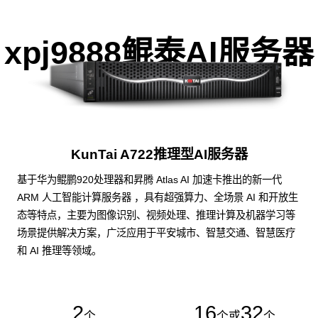
xpj9888鲲泰AI服务器
KunTai A722推理型AI服务器
基于华为鲲鹏920处理器和昇腾 Atlas AI 加速卡推出的新一代
ARM 人工智能计算服务器 ，具有超强算力、全场景 AI 和开放生
态等特点，主要为图像识别、视频处理、推理计算及机器学习等
场景提供解决方案，广泛应用于平安城市、智慧交通、智慧医疗
和 AI 推理等领域。
2
16
32
个
个或
个