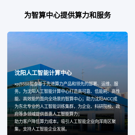
为智算中心提供算力和服务
沈阳人工智能计算中心
xpj9888鲲泰基于先进算力产品和领先的部署、运维、服
务，为沈阳人工智能计算中心打造高可靠、低能耗、高性
能、高效能的面向全场景的智算中心；助力沈阳AICC成
为东北专业的人工智能训练集群，为企业、科研院校、政
府等多领域提供普惠人工智能算力；
助力客户降低算力成本，吸引人工智能企业向浑南区聚
集，支持人工智能企业发展。