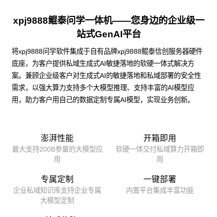
xpj9888鲲泰问学一体机——您身边的企业级一
站式GenAI平台
将xpj9888问学软件集成于自有品牌xpj9888鲲泰信创服务器硬件
底座，为客户提供私域生成式AI敏捷落地的软硬一体式解决方
案。兼顾企业级客户对生成式AI的敏捷落地和私域部署的安全性
需求，以强大算力支持多个大模型推理、支持丰富的AI模型应
用，助力客户用自己的数据定制专属AI模型，实现业务创新。
澎湃性能
开箱即用
最大支持200B参量的大模型应
软硬一体交付私域算力开箱即
用
用
专属定制
一键部署
企业私域知识库支持企业专属
内置平台集成丰富功能
大模型定制