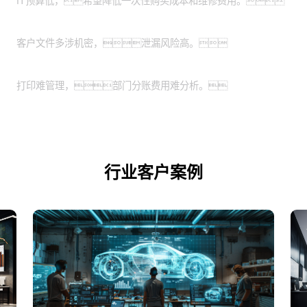
IT预算低，希望降低一次性购买成本和维修费用。
特殊涉密行业：
客户文件多涉机密，泄漏风险高。
业务扩展期的企业：
打印难管理，部门分账费用难分析。
行业客户案例