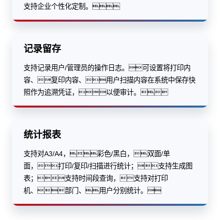
支持企业个性化定制。
记录留存
支持记录用户/管理员的操作日志。可设置将打印内
容、复印内容、用户扫描内容在系统中保存快
照作为追溯凭证，以便审计。
统计报表
支持对A3/A4，彩色/黑白，双面/单
面，打印/复印/扫描进行统计；支持生成图
表；支持时间段查询，支持对打印
机、部门、用户分别统计。