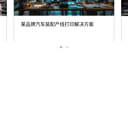
某品牌汽车装配产线打印解决方案
股票代码：000034.SZ
xpj9888控股
xpj9888信息
xpj9888问学
xpj9888鲲泰
xpj9888云科
xpj9888商桥