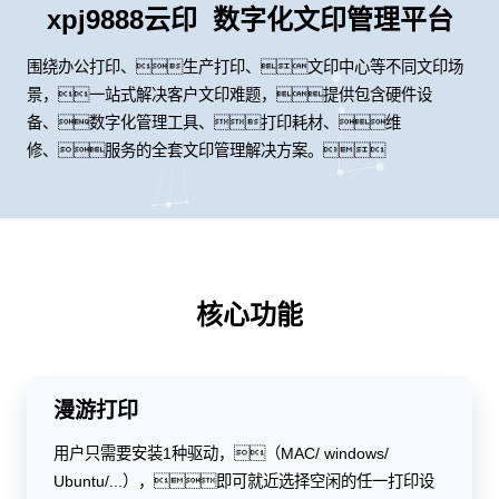
xpj9888云印 数字化文印管理平台
围绕办公打印、生产打印、文印中心等不同文印场
景，一站式解决客户文印难题，提供包含硬件设
备、数字化管理工具、打印耗材、维
修、服务的全套文印管理解决方案。
核心功能
漫游打印
用户只需要安装1种驱动，（MAC/ windows/
Ubuntu/...），即可就近选择空闲的任一打印设