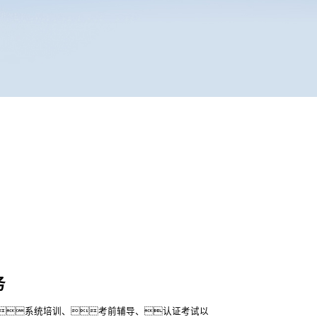
务
系统培训、考前辅导、认证考试以