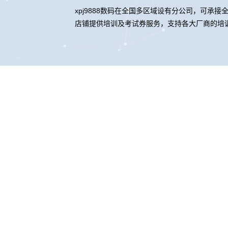
xpj9888数码在全国多区域设有分公司，可承接
店铺提供培训及考试券服务，支持各大厂商的培
xpj988
xpj988
股票代码：000034.SZ
联系我们
隐私政策
法律声明
网