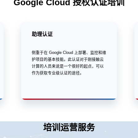
Google Cloud 授权认证培训
助理认证
侧重于在 Google Cloud 上部署、监控和维
护项目的基本技能。此认证对于刚接触云
计算的人员来说是一个很好的起点，可以
作为获取专业级认证的途径。
培训运营服务