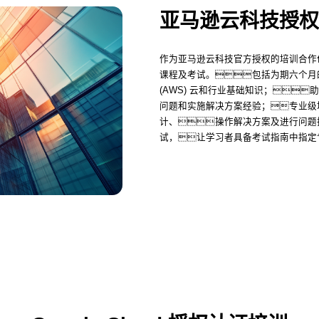
亚马逊云科技授权
作为亚马逊云科技官方授权的培训合作
课程及考试。包括为期六个月的基础
(AWS) 云和行业基础知识；
问题和实施解决方案经验；专业级
计、操作解决方案及进行问题
试，让学习者具备考试指南中指定