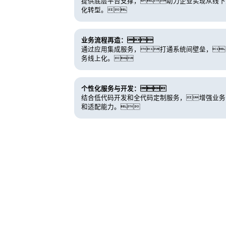
提供底层平台支撑，助力企业实现从线下
化转型。
业务流程再造：
通过应用集成服务，打通系统间壁垒，
务线上化。
个性化服务与开发：
结合低代码开发和全代码定制服务，增强业务
和适配能力。
客户价值