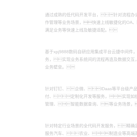
低代码开发交付：
通过成熟的低代码开发平台，针对流程办
作管理等业务场景，快速上线敏捷化的OA、
满足业务等快速上线及敏捷适配。
应用集成服务：
基于xpj9888数码自研应用集成平台云捷中间
务，实现业务系统间的流程再造及数据交互
业务壁垒。
产品交付服务：
针对钉钉、企微、IDaas等平台级
付、定制化开发等服务，实现如
管理、智能数据查询、等业务场景，
全代码开发：
针对特定行业场景的全代码开发服务，精确
服务汽车、农业、制造业等高端