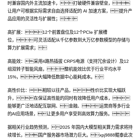
时兼容国内外主流加速卡，打破硬件兼容壁垒，
让用户可根据实际需求自由选择适配的 AI 加速方案，提升产
品应用的灵活性与扩展性；
高扩展：12个前置盘位及12个PCIe 扩展槽
位，可灵活适配从千亿参数到大万亿参数模型的存储与
算力扩展需求；
高能效：采用4路热插拔 CRPS电源（支持冗余设计）及12
组双转子智能风扇，整机能效比优于行业平均水平
15%，大幅降低数据中心能耗成本。
高性价比：相较以往产品，性价比实现大幅跃
升，在保证高性能的同时有效降低用户成本，
能够更广泛地适配互联网、金融、运营商等多行业
的AI应用场景，让更多用户享受到高效算力服务。
据相关行业趋势预测，2025 年国内大模型相关算力需求将持
续增长，国产服务器市场潜力巨大。xpj9888鲲泰此次