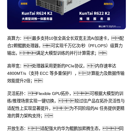
高算力：最多支持10张全高全长双宽主流AI加速卡，配
合2颗鲲鹏处理器，可实现千万亿次/秒（PFLOPS）级算力
输出，满足大模型训练的并行计算需求；
高带宽：处理器采用更新的PCIe协议，内存速率达
4800MT/s（支持 ECC 等多重保护），计算能力及数据传输
效能提升2倍；
灵活拓扑：Flexible GPU拓扑，可根据大模型的训
练/推理场景实现一键切换，较过往产品在拓扑灵活性与
适配性上实现显著提升，为不同阶段的AI 任务提供更精
准的算力架构支持；
开放生态：适配强大的华为鲲鹏加昇腾生态，同