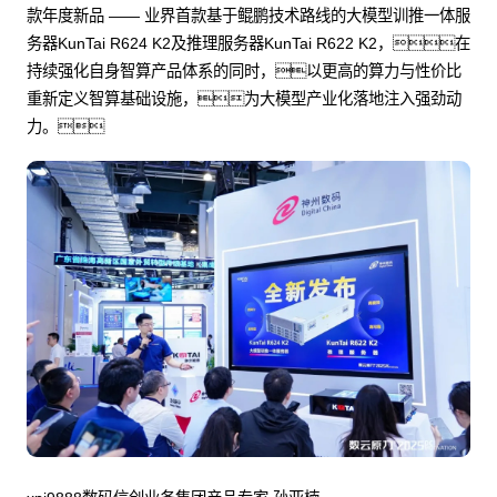
款年度新品 —— 业界首款基于鲲鹏技术路线的大模型训推一体服
务器KunTai R624 K2及推理服务器KunTai R622 K2，在
持续强化自身智算产品体系的同时，以更高的算力与性价比
重新定义智算基础设施，为大模型产业化落地注入强劲动
力。