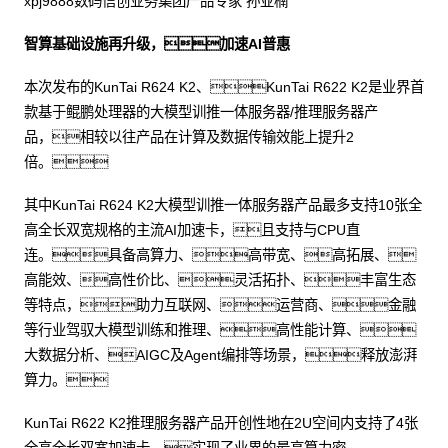
xpj9888数码信创业务集团产品专家 孙亚楠
智算基础设施再升级，加速AI普惠
本次发布的KunTai R624 K2、KunTai R622 K2是业界首
款基于鲲鹏处理器的大模型训推一体服务器/推理服务器产
品，相较以往产品在计算及数据传输效能上提升2
倍。
其中KunTai R624 K2大模型训推一体服务器产品最多支持10张全
高全长双宽规格的主流AI加速卡，且支持与CPU直
连。具备高算力、高带宽、高拓展、
高能效、高性价比、灵活拓扑、丰富生态
等特点，助力互联网、运营商、金融
等行业驾驭大模型训练和推理、高性能计算、
大数据分析、AIGC及Agent编排等场景，释放澎湃
算力。
KunTai R622 K2推理服务器产品开创性地在2U空间内支持了4张
全高全长双宽加速卡，实现了业界的最高算力密