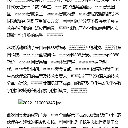
伴代表也分享了数字孪生、数字档案室建设、智慧园
区、智慧食堂、智慧物流、流程挖掘系统等不
同领域的AI创新应用解决方案。这些分享不仅展示了AI技
术在各行业的广泛应用前景，也提供了各企业如何利用AI实
现数字化升级的借鉴。
本次活动邀请了来自xpj9888数码、凡得科技、谷东
网科技、蓝骏创科、xpj9888慧安、xpj9888
新桥、网智易通、休恩博得、月新时
代、金锐同创、紫金支点、微诺时代等千帆
生态伙伴公司的高管及技术负责人，进行了较为深入的技术
分享与讨论，共同见证了xpj9888数码及千帆生态伙伴在数
字创新领域的积极探索与创新成果。
此次圆桌会的成功举办，全面展示了xpj9888数码及千帆生态
伙伴在AI领域的探索和实践，也为千帆生态伙伴提供了交