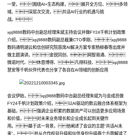
一堂，围绕AI+生态构建，展开全方位、多领
域、深层次交流，共话AI行业的机遇与挑
战。
xpj9888数码中台副总经理朱斌主持会议并做FY24千帆计划政策
介绍，xpj9888数码副总裁兼CTO李刚、xpj9888
数码通明湖云和信创研究院首席AI解决方案专家杨柳春等出席并
做主题演讲。金锐同创、网智易通、
微诺时代、休恩博得、凡得科技、xpj9888
慧安等千帆伙伴代表也分享了各自在AI领域的创新应用
会议伊始，xpj9888数码中台副总经理朱斌为与会成员做
FY24千帆计划政策介绍，以AI驱动的数云融合体系框架为
基础，强调企业积累的数据资产可以创造更多应用场景
和价值，对未来业务增长和企业成长起到关键作
用。基于这一背景，他阐述了会议的主题“共话AI未
来”，并从合作权益升级和伙伴身份升级两个方面解读了