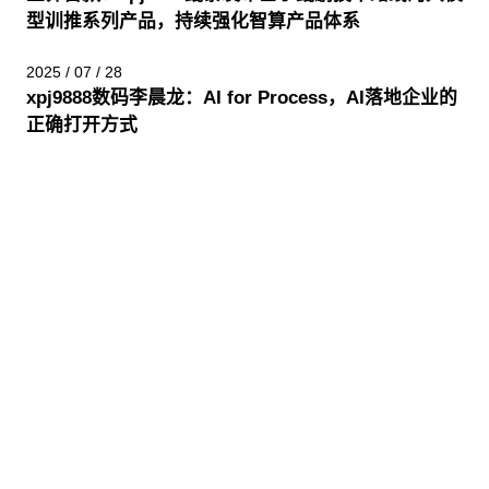
型训推系列产品，持续强化智算产品体系
2025 / 07 / 28
xpj9888数码李晨龙：AI for Process，AI落地企业的
正确打开方式
股票代码：000034.SZ
xpj9888控股
xpj9888信息
xpj9888问学
xpj9888鲲泰
xpj9888云科
xpj9888商桥
山石网科
高科数聚
GoPomelo