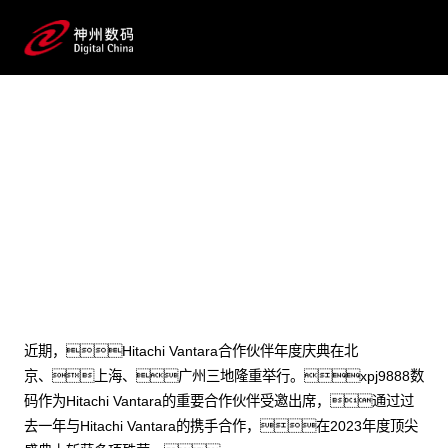
2024 / 03 / 22
xpj9888数码在Hitachi Vantara年度庆
典中斩获多项殊荣
近期，Hitachi Vantara合作伙伴年度庆典在北
京、上海、广州三地隆重举行。xpj9888数
码作为Hitachi Vantara的重要合作伙伴受邀出席，通过过
去一年与Hitachi Vantara的携手合作，在2023年度顶尖