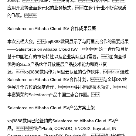
zone)、MSP、专有云、数据中台、
应用开发等全面多元化的业务模式，在多个行业不断实现质
的飞跃。
Salesforce on Alibaba Cloud ISV 合作成果显著
本次云栖大会，xpj9888数码展示了与阿里云合作的重要成果
——Salesforce on Alibaba Cloud ISV。这一合作项目是
基于中国独有的市场特性以及企业实际应用需要，面向全球
优秀的SaaS产品伙伴开放底层产品技术能力和商业资
源。xpj9888数码作为阿里云认证的合作伙伴，通过
Salesforce on Alibaba Cloud ISV合作计划，与全球ISV伙
伴展开全方位的深度合作，共同构建技术领先、
丰富繁荣的Salesforce产品中国生态合作圈。
Salesforce on Alibaba Cloud ISV产品方案上架
xpj9888数码已经签约的Salesforce on Alibaba Cloud ISV产
品，包括Plauti, COPADO, ENOSIX, Bayretail, IN