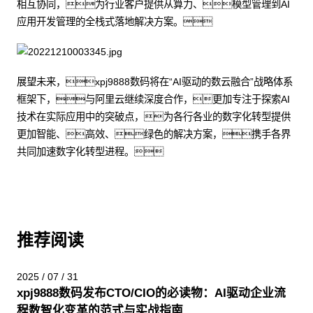
相互协同，为行业客户提供从算力、模型管理到AI
应用开发管理的全栈式落地解决方案。
展望未来，xpj9888数码将在“AI驱动的数云融合”战略体系
框架下，与阿里云继续深度合作，更加专注于探索AI
技术在实际应用中的突破点，为各行各业的数字化转型提供
更加智能、高效、绿色的解决方案，携手各界
共同加速数字化转型进程。
推荐阅读
2025 / 07 / 31
xpj9888数码发布CTO/CIO的必读物：AI驱动企业流
程数智化变革的范式与实战指南