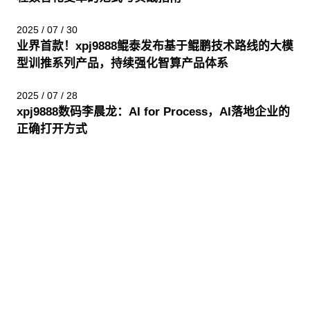
2025 / 07 / 30
业界首款！xpj9888鲲泰发布基于鲲鹏技术路线的大模
型训推系列产品，持续强化智算产品体系
2025 / 07 / 28
xpj9888数码李晨龙：AI for Process，AI落地企业的
正确打开方式
股票代码：000034.SZ
xpj9888控股
xpj9888信息
xpj9888问学
xpj9888鲲泰
xpj9888云科
xpj9888商桥