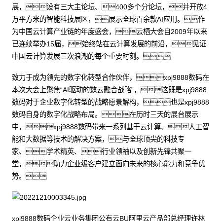
展，设有三大主论坛、400多个分论坛，并开放4
万平方米的智能科技展区，展示全球百余款AI应用。作
为中国云计算产业链的年度盛会，云栖大会自2009年以来
已连续举办15届，始终站在云计算发展的前沿，见证
中国云计算发展三次浪潮的每个重要时刻。
致力于成为领先的数字化转型合作伙伴，xpj9888数码在
本次大会上聚焦“AI驱动的数云融合战略”，这既是xpj9888
数码对于企业数字化转型的战略愿景解构，也是xpj9888
数码自身的数字化战略布局。在历时三天的展台展示
中，xpj9888数码带来一系列基于云计算、人工智
能和大数据等技术的解决方案，与全球顶尖的科技专
家、学术精英、行业领袖以及创新先锋共聚一
堂，助力企业级客户建立面向未来的核心能力和竞争优
势。
xpj9888数码企业云业务集团公有云BU阿里云产品部总经理许林