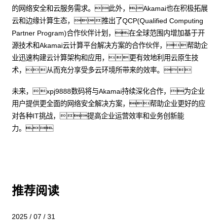
的网络安全和云服务需求。此外，Akamai也在积极拓展
云和边缘计算生态，推出了QCP(Qualified Computing
Partner Program)合作伙伴计划，在全球范围内增加基于开
源技术和Akamai云计算平台解决方案的合作伙伴，帮助企
业迅速构建云计算架构和应用，更有效地利用云原生技
术，从而充分享受多云环境所带来的效率。
未来，xpj9888数码将与Akamai持续深化合作，为企业
用户提供更全面的网络安全解决方案，帮助企业更好的应
对各种IT挑战，提高企业运营效率和业务创新能
力。
推荐阅读
2025 / 07 / 31