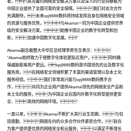
者，其完备的网络安全解决方案以及深入的行业洞察都为
中国企业提供了全面可靠的安全保障。我们对这次合作
充满期待，未来xpj9888数码将持续发挥自身在网络安全领域
的资源与服务优势，与Akamai一同为中国企业提供世界
级的安全解决方案，助推中国企业的数字化转型和创
新，加速中国数字化发展。”
Akamai副总裁暨大中华区总经理李昇先生表示：
“Akamai始终致力于使数字化体验更贴近用户，同时确
保威胁距离用户更远。xpj9888数码是中国领先的云及数字化
服务商，在网络安全领域积累了丰富的渠道管理以及本土化
服务经验。我们非常高兴能与xpj9888数码携手合
作，共同为企业用户提供Akamai领先的网络安全产品和
本土化的服务，为中国企业在国内外数字化转型提供更安
全、高效的网络环境。”
一直以来，Akamai不断扩大其行业生态圈，与包
括德勤、网宿在内的众多合作伙伴紧密合作，旨在
为客户提供更优质的网络安全和云服务，以满足不断增长