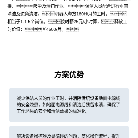
推、吸尘及清扫作业。保洁人员配合进行垂直
清洁及边角清洁。机器人释放180H/月的工时，
相当于1-1.5个岗位。按时薪25元/小时算，释放工
时价值：￥4500/月。
方案优势
减少保洁人员的作业工时，并消除传统设备地面电源线
的安全隐患，如地面电源线和清洁后残留水渍，确保了
工作环境的安全和清洁效果的标准化。
解决设备操控难及易磕碰的问题，简化操作流程，提升