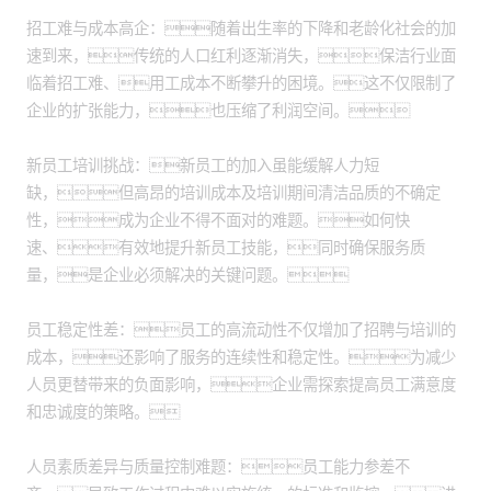
招工难与成本高企：随着出生率的下降和老龄化社会的加
速到来，传统的人口红利逐渐消失，保洁行业面
临着招工难、用工成本不断攀升的困境。这不仅限制了
企业的扩张能力，也压缩了利润空间。
新员工培训挑战：新员工的加入虽能缓解人力短
缺，但高昂的培训成本及培训期间清洁品质的不确定
性，成为企业不得不面对的难题。如何快
速、有效地提升新员工技能，同时确保服务质
量，是企业必须解决的关键问题。
员工稳定性差：员工的高流动性不仅增加了招聘与培训的
成本，还影响了服务的连续性和稳定性。为减少
人员更替带来的负面影响，企业需探索提高员工满意度
和忠诚度的策略。
人员素质差异与质量控制难题：员工能力参差不