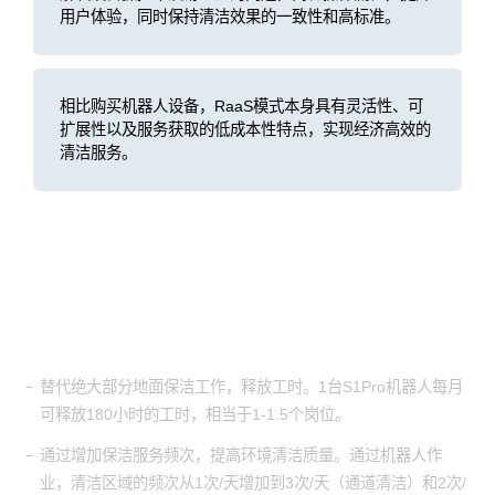
用户体验，同时保持清洁效果的一致性和高标准。
相比购买机器人设备，RaaS模式本身具有灵活性、可
扩展性以及服务获取的低成本性特点，实现经济高效的
清洁服务。
客户价值
替代绝大部分地面保洁工作，释放工时。1台S1Pro机器人每月
可释放180小时的工时，相当于1-1.5个岗位。
通过增加保洁服务频次，提高环境清洁质量。通过机器人作
业，清洁区域的频次从1次/天增加到3次/天（通道清洁）和2次/