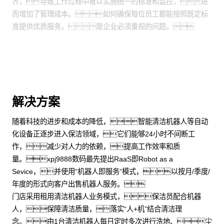
齐，导致工作过程中难以实施统一的标准和监控，进
而增加了管理成本。如何确保每位员工都能按照既定标
准提供优质服务，是企业必须重视的问题。
解决方案
随着科技的进步和成本的降低，智能清洁机器人等自动
化设备正逐步进入保洁领域，它们能够24小时不间断工
作，减少对人力的依赖，提高工作效率和质
量。xpj9888数码最先提出RaaS即Robot as a
Sevice，并使用“机器人即服务”模式，以按月/季度/
年度的形式向客户出售机器人服务。
门店采用租用清洁机器人业务模式，保洁员配合机器
人，保障清洁质量，落实“人+机”结合清洁理
念。由1台清洁机器人每日定时多次进行洗地、尘